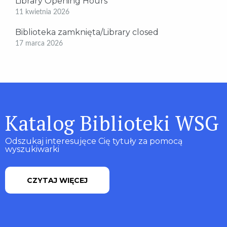
Library Opening Hours
11 kwietnia 2026
Biblioteka zamknięta/Library closed
17 marca 2026
Katalog Biblioteki WSG
Odszukaj interesujęce Cię tytuły za pomocą
wyszukiwarki
CZYTAJ WIĘCEJ