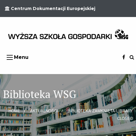
Centrum Dokumentacji Europejskiej
Menu
Biblioteka WSG
HOME
AKTUALNOŚCI
BIBLIOTEKA ZAMKNIĘTA/LIBRARY
CLOSED