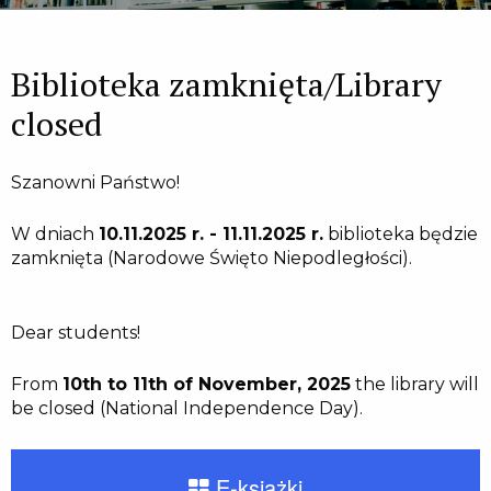
Biblioteka zamknięta/Library
closed
Szanowni Państwo!
W dniach
10.11.2025 r. - 11.11.2025 r.
biblioteka będzie
zamknięta (Narodowe Święto Niepodległości).
Dear students!
From
10th to 11th of November, 2025
the library will
be closed (National Independence Day).
E-książki